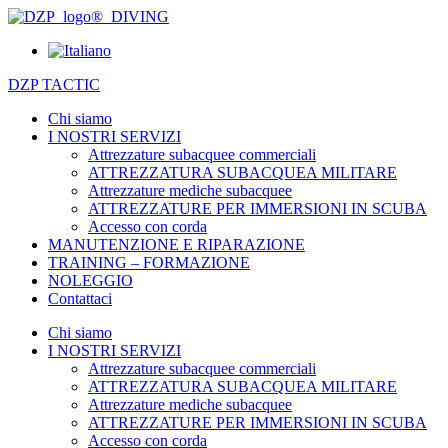
DZP TACTIC
Chi siamo
I NOSTRI SERVIZI
Attrezzature subacquee commerciali
ATTREZZATURA SUBACQUEA MILITARE
Attrezzature mediche subacquee
ATTREZZATURE PER IMMERSIONI IN SCUBA
Accesso con corda
MANUTENZIONE E RIPARAZIONE
TRAINING – FORMAZIONE
NOLEGGIO
Contattaci
Chi siamo
I NOSTRI SERVIZI
Attrezzature subacquee commerciali
ATTREZZATURA SUBACQUEA MILITARE
Attrezzature mediche subacquee
ATTREZZATURE PER IMMERSIONI IN SCUBA
Accesso con corda